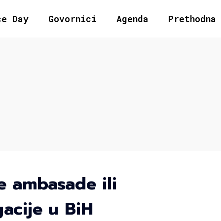
ce Day
Govornici
Agenda
Prethodna
e ambasade ili
acije u BiH