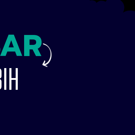
AR
BIH