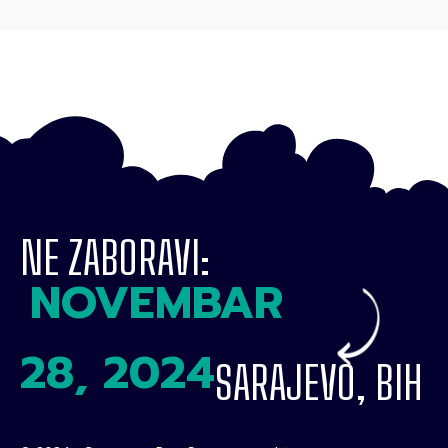
NE ZABORAVI:
NOVEMBAR
28, 2024
SARAJEVO, BIH