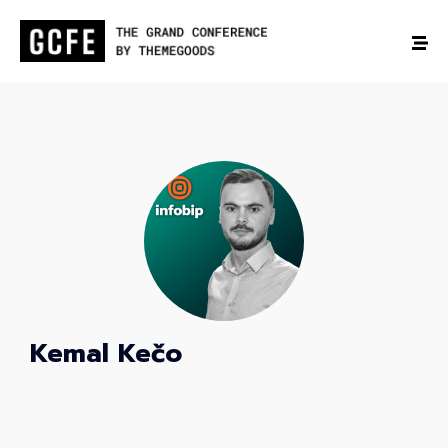
Kemal Kečo