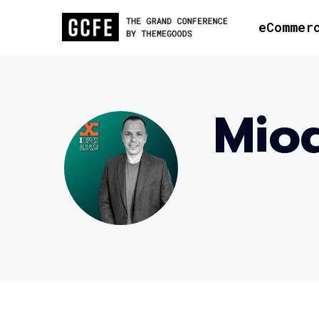
eCommer
Mio