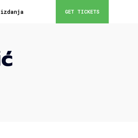
 izdanja
GET TICKETS
ić