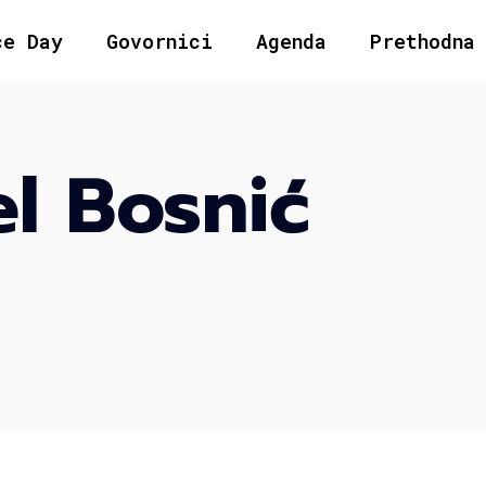
ce Day
Govornici
Agenda
Prethodna
l Bosnić