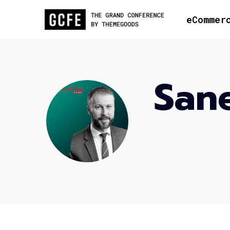
eCommer
Sane